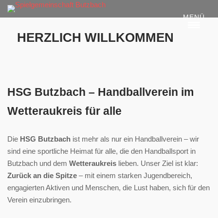
Skip
MENÜ
to
content
HERZLICH WILLKOMMEN
HSG Butzbach – Handballverein im
Wetteraukreis für alle
Die
HSG Butzbach
ist mehr als nur ein Handballverein – wir
sind eine sportliche Heimat für alle, die den Handballsport in
Butzbach und dem
Wetteraukreis
lieben. Unser Ziel ist klar:
Zurück an die Spitze
– mit einem starken Jugendbereich,
engagierten Aktiven und Menschen, die Lust haben, sich für den
Verein einzubringen.