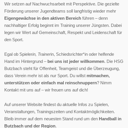
Wir setzen auf Nachwuchsarbeit mit Perspektive. Die gezielte
Förderung unserer Jugendteams soll langfristig wieder mehr
Eigengewächse in den aktiven Bereich
führen – denn
nachhaltiger Erfolg beginnt im Training unserer Jüngsten. Dabei
legen wir Wert auf Gemeinschaft, Respekt und Leidenschaft für
den Sport.
Egal ob Spieler
in, Trainer
in, Schiedsrichter*in oder helfende
Hand im Hintergrund –
bei uns ist jeder willkommen
. Die HSG
Butzbach steht für Offenheit, Teamgeist und die Überzeugung,
dass Verein mehr ist als nur Sport. Du willst
mitmachen,
unterstützen oder einfach mal reinschnuppern
? Nimm
Kontakt mit uns auf – wir freuen uns auf dich!
Auf unserer Website findest du aktuelle Infos zu Spielen,
Veranstaltungen, Trainingszeiten und Kontaktmöglichkeiten.
Bleib immer auf dem neuesten Stand rund um den
Handball in
Butzbach und der Region
.