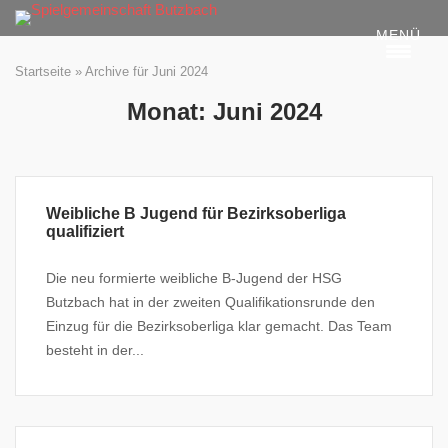
Skip
MENÜ
to
content
Startseite
»
Archive für Juni 2024
Monat:
Juni 2024
Weibliche B Jugend für Bezirksoberliga
qualifiziert
Die neu formierte weibliche B-Jugend der HSG
Butzbach hat in der zweiten Qualifikationsrunde den
Einzug für die Bezirksoberliga klar gemacht. Das Team
besteht in der...