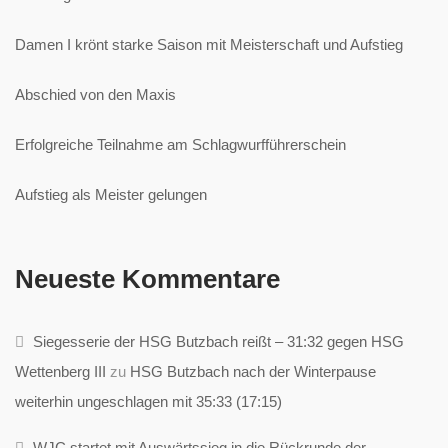
Damen I krönt starke Saison mit Meisterschaft und Aufstieg
Abschied von den Maxis
Erfolgreiche Teilnahme am Schlagwurfführerschein
Aufstieg als Meister gelungen
Neueste Kommentare
Siegesserie der HSG Butzbach reißt – 31:32 gegen HSG
Wettenberg III
zu
HSG Butzbach nach der Winterpause
weiterhin ungeschlagen mit 35:33 (17:15)
WJC startet mit Auswärtssieg in die Rückrunde der