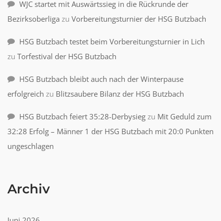
WJC startet mit Auswärtssieg in die Rückrunde der
Bezirksoberliga
zu
Vorbereitungsturnier der HSG Butzbach
HSG Butzbach testet beim Vorbereitungsturnier in Lich
zu
Torfestival der HSG Butzbach
HSG Butzbach bleibt auch nach der Winterpause
erfolgreich
zu
Blitzsaubere Bilanz der HSG Butzbach
HSG Butzbach feiert 35:28-Derbysieg
zu
Mit Geduld zum
32:28 Erfolg – Männer 1 der HSG Butzbach mit 20:0 Punkten
ungeschlagen
Archiv
Juni 2026