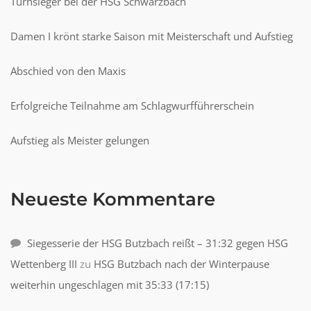
Turnsieger bei der HSG Schwarzbach
Damen I krönt starke Saison mit Meisterschaft und Aufstieg
Abschied von den Maxis
Erfolgreiche Teilnahme am Schlagwurfführerschein
Aufstieg als Meister gelungen
Neueste Kommentare
Siegesserie der HSG Butzbach reißt – 31:32 gegen HSG
Wettenberg III
zu
HSG Butzbach nach der Winterpause
weiterhin ungeschlagen mit 35:33 (17:15)