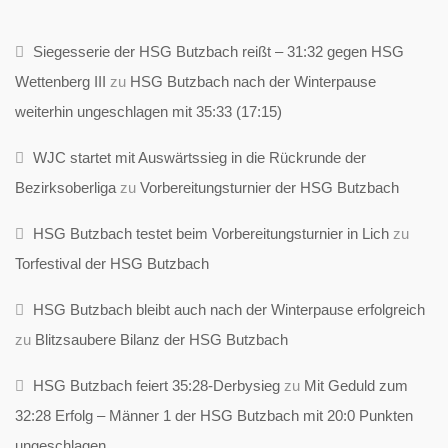
Siegesserie der HSG Butzbach reißt – 31:32 gegen HSG
Wettenberg III
zu
HSG Butzbach nach der Winterpause
weiterhin ungeschlagen mit 35:33 (17:15)
WJC startet mit Auswärtssieg in die Rückrunde der
Bezirksoberliga
zu
Vorbereitungsturnier der HSG Butzbach
HSG Butzbach testet beim Vorbereitungsturnier in Lich
zu
Torfestival der HSG Butzbach
HSG Butzbach bleibt auch nach der Winterpause erfolgreich
zu
Blitzsaubere Bilanz der HSG Butzbach
HSG Butzbach feiert 35:28-Derbysieg
zu
Mit Geduld zum
32:28 Erfolg – Männer 1 der HSG Butzbach mit 20:0 Punkten
ungeschlagen