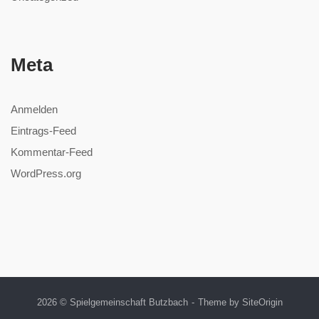
Meta
Anmelden
Eintrags-Feed
Kommentar-Feed
WordPress.org
2026 © Spielgemeinschaft Butzbach
Theme by
SiteOrigin