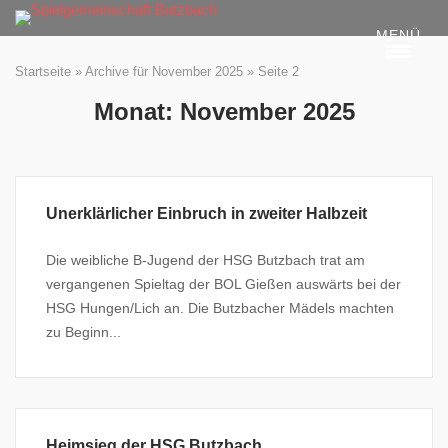
Skip
MENÜ
to
content
Startseite
»
Archive für November 2025
»
Seite 2
Monat:
November 2025
Unerklärlicher Einbruch in zweiter Halbzeit
Die weibliche B-Jugend der HSG Butzbach trat am
vergangenen Spieltag der BOL Gießen auswärts bei der
HSG Hungen/Lich an. Die Butzbacher Mädels machten
zu Beginn...
Heimsieg der HSG Butzbach