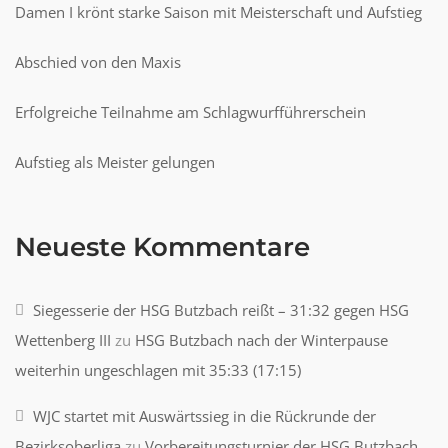
Damen I krönt starke Saison mit Meisterschaft und Aufstieg
Abschied von den Maxis
Erfolgreiche Teilnahme am Schlagwurfführerschein
Aufstieg als Meister gelungen
Neueste Kommentare
Siegesserie der HSG Butzbach reißt – 31:32 gegen HSG
Wettenberg III
zu
HSG Butzbach nach der Winterpause
weiterhin ungeschlagen mit 35:33 (17:15)
WJC startet mit Auswärtssieg in die Rückrunde der
Bezirksoberliga
zu
Vorbereitungsturnier der HSG Butzbach