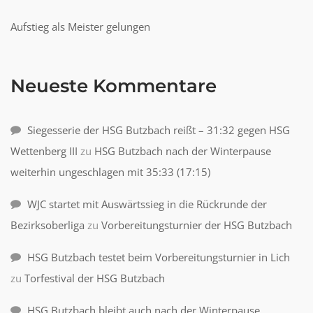
Aufstieg als Meister gelungen
Neueste Kommentare
Siegesserie der HSG Butzbach reißt – 31:32 gegen HSG
Wettenberg III
zu
HSG Butzbach nach der Winterpause
weiterhin ungeschlagen mit 35:33 (17:15)
WJC startet mit Auswärtssieg in die Rückrunde der
Bezirksoberliga
zu
Vorbereitungsturnier der HSG Butzbach
HSG Butzbach testet beim Vorbereitungsturnier in Lich
zu
Torfestival der HSG Butzbach
HSG Butzbach bleibt auch nach der Winterpause