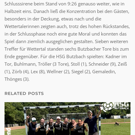
Schlusssirene beim Stand von 9:26 genauso weiter, wie in
Halbzeit eins. Danach ließ die Konzentration bei den Gästen,
besonders in der Deckung, etwas nach und die
Wettertalerinnen zeigten auch, trotz des hohen Rückstandes,
in der Schlussphase noch eine gute Moral und konnten das
Spiel dann ziemlich ausgeglichen gestalten. Sieben weiteren
Treffer für Wettertal standen sechs Butzbacher Tore bis zum
Ende gegenüber. Für die HSG Butzbach spielten: Kadner im
Tor, Buhlmann, Tröller (3 Tore), Stoll (1), Schneider (9), Zeiß
(1), Zörb (4), Lex (8), Wellner (2), Siegel (2), Gemaledin,
Thönges (3).
RELATED POSTS