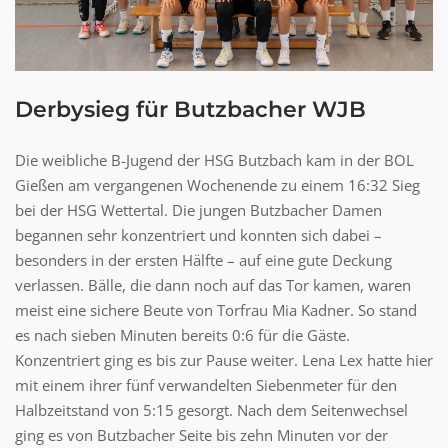
Derbysieg für Butzbacher WJB
Die weibliche B-Jugend der HSG Butzbach kam in der BOL
Gießen am vergangenen Wochenende zu einem 16:32 Sieg
bei der HSG Wettertal. Die jungen Butzbacher Damen
begannen sehr konzentriert und konnten sich dabei –
besonders in der ersten Hälfte – auf eine gute Deckung
verlassen. Bälle, die dann noch auf das Tor kamen, waren
meist eine sichere Beute von Torfrau Mia Kadner. So stand
es nach sieben Minuten bereits 0:6 für die Gäste.
Konzentriert ging es bis zur Pause weiter. Lena Lex hatte hier
mit einem ihrer fünf verwandelten Siebenmeter für den
Halbzeitstand von 5:15 gesorgt. Nach dem Seitenwechsel
ging es von Butzbacher Seite bis zehn Minuten vor der