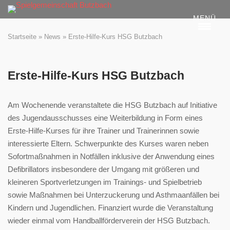
Skip
MENÜ
to
content
Startseite
»
News
»
Erste-Hilfe-Kurs HSG Butzbach
Erste-Hilfe-Kurs HSG Butzbach
Am Wochenende veranstaltete die HSG Butzbach auf Initiative
des Jugendausschusses eine Weiterbildung in Form eines
Erste-Hilfe-Kurses für ihre Trainer und Trainerinnen sowie
interessierte Eltern. Schwerpunkte des Kurses waren neben
Sofortmaßnahmen in Notfällen inklusive der Anwendung eines
Defibrillators insbesondere der Umgang mit größeren und
kleineren Sportverletzungen im Trainings- und Spielbetrieb
sowie Maßnahmen bei Unterzuckerung und Asthmaanfällen bei
Kindern und Jugendlichen. Finanziert wurde die Veranstaltung
wieder einmal vom Handballförderverein der HSG Butzbach.