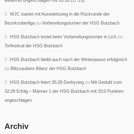
weiterhin ungeschlagen mit 35:33 (17:15)
WJC startet mit Auswärtssieg in die Rückrunde der
Bezirksoberliga
zu
Vorbereitungsturnier der HSG Butzbach
HSG Butzbach testet beim Vorbereitungsturnier in Lich
zu
Torfestival der HSG Butzbach
HSG Butzbach bleibt auch nach der Winterpause erfolgreich
zu
Blitzsaubere Bilanz der HSG Butzbach
HSG Butzbach feiert 35:28-Derbysieg
zu
Mit Geduld zum
32:28 Erfolg – Männer 1 der HSG Butzbach mit 20:0 Punkten
ungeschlagen
Archiv