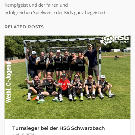
Kampfgeist und der fairen und
erfolgreichen Spielweise der Kids ganz begeistert.
RELATED POSTS
Turnsieger bei der HSG Schwarzbach
Juni 19, 2026