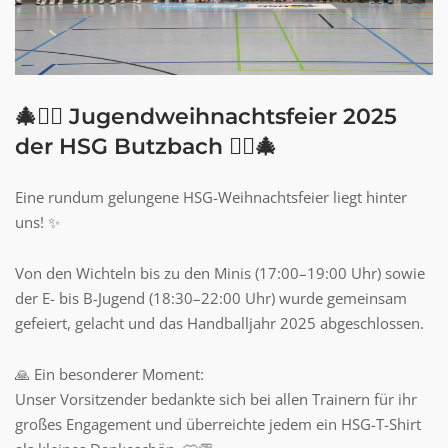
🎄🤾‍♂️ Jugendweihnachtsfeier 2025
der HSG Butzbach 🤾‍♀️🎄
Eine rundum gelungene HSG-Weihnachtsfeier liegt hinter
uns! ✨
Von den Wichteln bis zu den Minis (17:00–19:00 Uhr) sowie
der E- bis B-Jugend (18:30–22:00 Uhr) wurde gemeinsam
gefeiert, gelacht und das Handballjahr 2025 abgeschlossen.
🙏 Ein besonderer Moment:
Unser Vorsitzender bedankte sich bei allen Trainern für ihr
großes Engagement und überreichte jedem ein HSG-T-Shirt