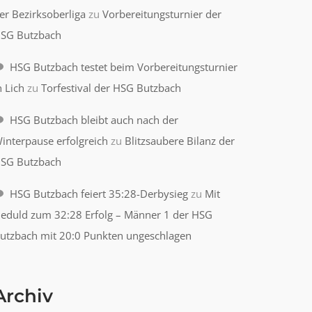
er Bezirksoberliga
zu
Vorbereitungsturnier der
SG Butzbach
HSG Butzbach testet beim Vorbereitungsturnier
n Lich
zu
Torfestival der HSG Butzbach
HSG Butzbach bleibt auch nach der
interpause erfolgreich
zu
Blitzsaubere Bilanz der
SG Butzbach
HSG Butzbach feiert 35:28-Derbysieg
zu
Mit
eduld zum 32:28 Erfolg – Männer 1 der HSG
utzbach mit 20:0 Punkten ungeschlagen
Archiv