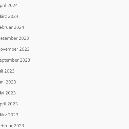
pril 2024
ärz 2024
ebruar 2024
ezember 2023
ovember 2023
eptember 2023
uli 2023
uni 2023
ai 2023
pril 2023
ärz 2023
ebruar 2023