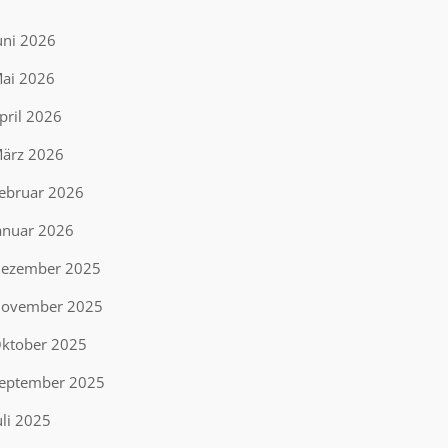
uni 2026
ai 2026
pril 2026
ärz 2026
ebruar 2026
anuar 2026
ezember 2025
ovember 2025
ktober 2025
eptember 2025
uli 2025