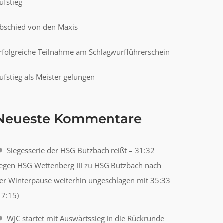
ufstieg
bschied von den Maxis
rfolgreiche Teilnahme am Schlagwurfführerschein
ufstieg als Meister gelungen
Neueste Kommentare
Siegesserie der HSG Butzbach reißt – 31:32
egen HSG Wettenberg III
zu
HSG Butzbach nach
er Winterpause weiterhin ungeschlagen mit 35:33
17:15)
WJC startet mit Auswärtssieg in die Rückrunde