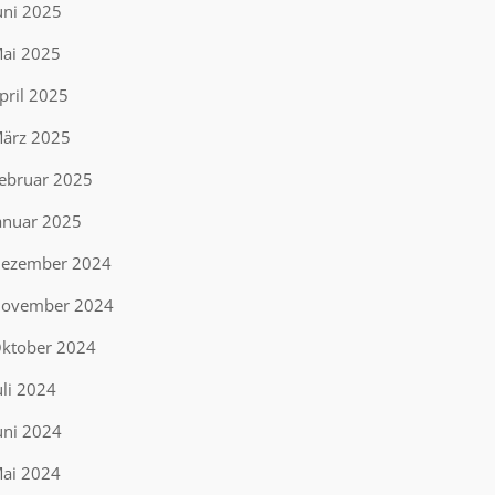
uni 2025
ai 2025
pril 2025
ärz 2025
ebruar 2025
anuar 2025
ezember 2024
ovember 2024
ktober 2024
uli 2024
uni 2024
ai 2024