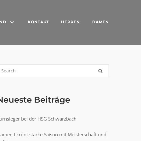
END
KONTAKT
HERREN
DAMEN
Neueste Beiträge
urnsieger bei der HSG Schwarzbach
amen I krönt starke Saison mit Meisterschaft und