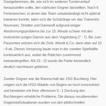
Gastgeberinnen, die, wie sich im weiteren Turnierverlauf
herausstellen sollte, den stärksten Gegner darstellten. Nach 6
Ferienwochen, in denen das Team urlaubsbedingt nicht optimal
trainieren konnte, taten sich die Schützlinge um das Trainertrio
Neumann, Strödter und Dannwolf aufgrund einiger
Abstimmungsprobleme bis zur 15. Minute schwer mit den
motivierten jungen Damen aus dem Vogelsberg (7 : 7). Bis zum
Pausentee setzten sich die Zörb, Wendt & Co. dann aber auf 10
: 8 ab. Diesen Vorsprung baute man in der zweiten Spielhälfte
kontinuierlich aus, wobei die Rädchen zunehmend
ineinandergriffen. Mit 23 : 15 wurde die Partie letztendlich
deutlich nachhause gefahren.
Zweiter Gegner war die Mannschaft der JSG Buchberg. Hier
zeigten sich die HSG-Mädels von Beginn an hoch konzentriert
und bereiteten mit Ihrer offensiven 5 : 1 Deckung den
Buchbergern erhebliche Probleme. Die daraus resultierenden
Gegenstoßsituationen wurden von den pfeilschnellen