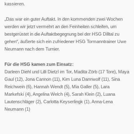
kassieren.
„Das war ein guter Auftakt. In den kommenden zwei Wochen
werden wir jetzt vermehrt an den Feinheiten schleifen, um
bestgerüstet in die Auftaktbegegnung bei der HSG Dilltal zu
gehen“, äußerte sich ein zufriedener HSG Tormanntrainer Uwe
Neumann nach dem Turnier.
Für die HSG kamen zum Einsatz:
Darleen Diehl und Lilli Dietzl im Tor, Madita Zörb (17 Tore), Maya
Gaul (12), Jona Cannon (11), Kim Luna Dannwolf (11), Sina
Reichwein (6), Hannah Wendt (5), Mia Galler (5), Lara
Markefski (4), Angelina Welch (4), Sarah Klein (2), Luana
Lautenschläger (2), Carlotta Keyserlingk (1), Anna-Lena
Neumann (1)