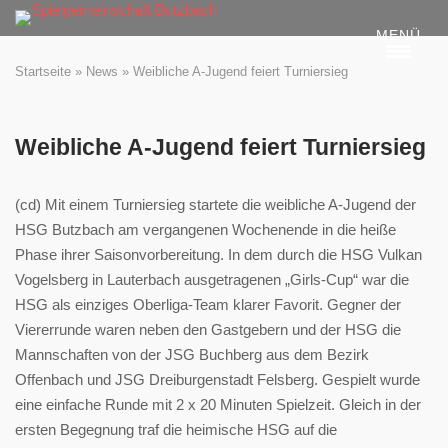
Skip
MENÜ
to
content
Startseite
»
News
»
Weibliche A-Jugend feiert Turniersieg
Weibliche A-Jugend feiert Turniersieg
(cd) Mit einem Turniersieg startete die weibliche A-Jugend der
HSG Butzbach am vergangenen Wochenende in die heiße
Phase ihrer Saisonvorbereitung. In dem durch die HSG Vulkan
Vogelsberg in Lauterbach ausgetragenen „Girls-Cup“ war die
HSG als einziges Oberliga-Team klarer Favorit. Gegner der
Viererrunde waren neben den Gastgebern und der HSG die
Mannschaften von der JSG Buchberg aus dem Bezirk
Offenbach und JSG Dreiburgenstadt Felsberg. Gespielt wurde
eine einfache Runde mit 2 x 20 Minuten Spielzeit. Gleich in der
ersten Begegnung traf die heimische HSG auf die