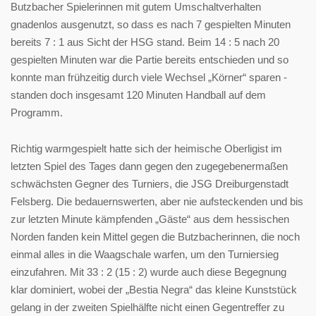
Butzbacher Spielerinnen mit gutem Umschaltverhalten
gnadenlos ausgenutzt, so dass es nach 7 gespielten Minuten
bereits 7 : 1 aus Sicht der HSG stand. Beim 14 : 5 nach 20
gespielten Minuten war die Partie bereits entschieden und so
konnte man frühzeitig durch viele Wechsel „Körner“ sparen -
standen doch insgesamt 120 Minuten Handball auf dem
Programm.
Richtig warmgespielt hatte sich der heimische Oberligist im
letzten Spiel des Tages dann gegen den zugegebenermaßen
schwächsten Gegner des Turniers, die JSG Dreiburgenstadt
Felsberg. Die bedauernswerten, aber nie aufsteckenden und bis
zur letzten Minute kämpfenden „Gäste“ aus dem hessischen
Norden fanden kein Mittel gegen die Butzbacherinnen, die noch
einmal alles in die Waagschale warfen, um den Turniersieg
einzufahren. Mit 33 : 2 (15 : 2) wurde auch diese Begegnung
klar dominiert, wobei der „Bestia Negra“ das kleine Kunststück
gelang in der zweiten Spielhälfte nicht einen Gegentreffer zu