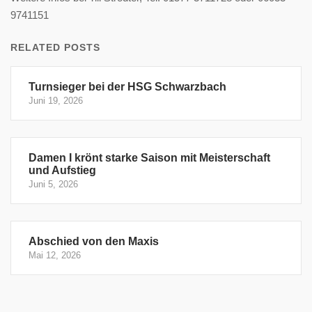
9741151
RELATED POSTS
Turnsieger bei der HSG Schwarzbach
Juni 19, 2026
Damen I krönt starke Saison mit Meisterschaft
und Aufstieg
Juni 5, 2026
Abschied von den Maxis
Mai 12, 2026