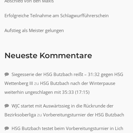
Abschied von den Maxis
Erfolgreiche Teilnahme am Schlagwurfführerschein
Aufstieg als Meister gelungen
Neueste Kommentare
Siegesserie der HSG Butzbach reißt – 31:32 gegen HSG
Wettenberg III
zu
HSG Butzbach nach der Winterpause
weiterhin ungeschlagen mit 35:33 (17:15)
WJC startet mit Auswärtssieg in die Rückrunde der
Bezirksoberliga
zu
Vorbereitungsturnier der HSG Butzbach
HSG Butzbach testet beim Vorbereitungsturnier in Lich