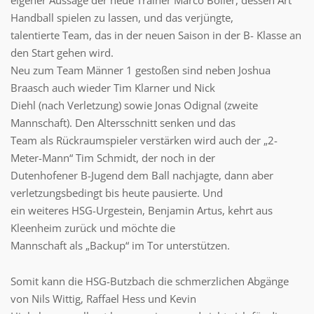
Handball spielen zu lassen, und das verjüngte,
talentierte Team, das in der neuen Saison in der B- Klasse an
den Start gehen wird.
Neu zum Team Männer 1 gestoßen sind neben Joshua
Braasch auch wieder Tim Klarner und Nick
Diehl (nach Verletzung) sowie Jonas Odignal (zweite
Mannschaft). Den Altersschnitt senken und das
Team als Rückraumspieler verstärken wird auch der „2-
Meter-Mann“ Tim Schmidt, der noch in der
Dutenhofener B-Jugend dem Ball nachjagte, dann aber
verletzungsbedingt bis heute pausierte. Und
ein weiteres HSG-Urgestein, Benjamin Artus, kehrt aus
Kleenheim zurück und möchte die
Mannschaft als „Backup“ im Tor unterstützen.
Somit kann die HSG-Butzbach die schmerzlichen Abgänge
von Nils Wittig, Raffael Hess und Kevin