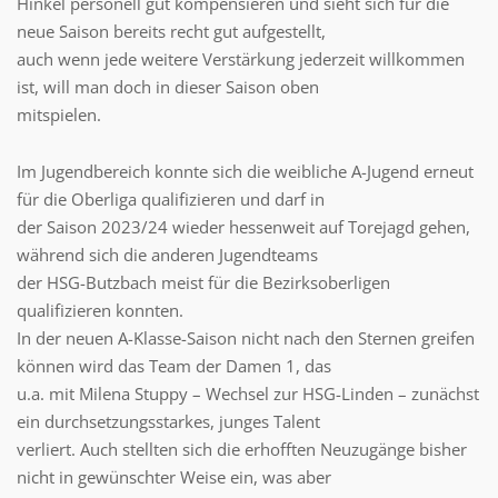
Hinkel personell gut kompensieren und sieht sich für die
neue Saison bereits recht gut aufgestellt,
auch wenn jede weitere Verstärkung jederzeit willkommen
ist, will man doch in dieser Saison oben
mitspielen.
Im Jugendbereich konnte sich die weibliche A-Jugend erneut
für die Oberliga qualifizieren und darf in
der Saison 2023/24 wieder hessenweit auf Torejagd gehen,
während sich die anderen Jugendteams
der HSG-Butzbach meist für die Bezirksoberligen
qualifizieren konnten.
In der neuen A-Klasse-Saison nicht nach den Sternen greifen
können wird das Team der Damen 1, das
u.a. mit Milena Stuppy – Wechsel zur HSG-Linden – zunächst
ein durchsetzungsstarkes, junges Talent
verliert. Auch stellten sich die erhofften Neuzugänge bisher
nicht in gewünschter Weise ein, was aber