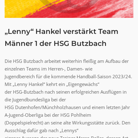
„Lenny“ Hankel verstärkt Team
Männer 1 der HSG Butzbach
Die HSG Butzbach arbeitet weiterhin fleißig am Aufbau der
einzelnen Teams im Herren-, Damen- wie
Jugendbereich für die kommende Handball-Saison 2023/24.
Mit „Lenny Hankel“ kehrt ein „Eigengewächs“
der HSG-Butzbach nach seinen erfolgreichen Ausflügen in
die Jugendbundesliga bei der
HSG Dutenhofen/Münchholzhausen und einem letzten Jahr
A-Jugend-Oberliga bei der HSG Pohlheim
(Doppelspielrecht) an seine alte Wirkungsstätte zurück. Den
Ausschlag dafür gab nach „Lennys“
eigener Aussage der neue Trainer Marco Boller, dessen Art