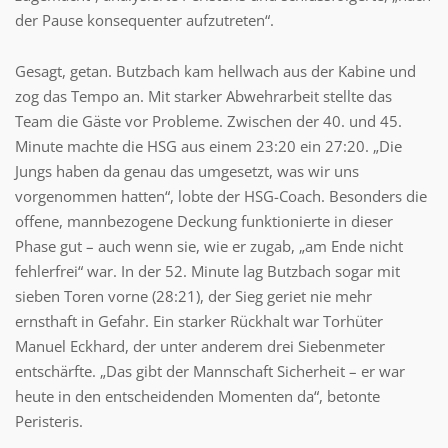
der Pause konsequenter aufzutreten“.
Gesagt, getan. Butzbach kam hellwach aus der Kabine und
zog das Tempo an. Mit starker Abwehrarbeit stellte das
Team die Gäste vor Probleme. Zwischen der 40. und 45.
Minute machte die HSG aus einem 23:20 ein 27:20. „Die
Jungs haben da genau das umgesetzt, was wir uns
vorgenommen hatten“, lobte der HSG-Coach. Besonders die
offene, mannbezogene Deckung funktionierte in dieser
Phase gut – auch wenn sie, wie er zugab, „am Ende nicht
fehlerfrei“ war. In der 52. Minute lag Butzbach sogar mit
sieben Toren vorne (28:21), der Sieg geriet nie mehr
ernsthaft in Gefahr. Ein starker Rückhalt war Torhüter
Manuel Eckhard, der unter anderem drei Siebenmeter
entschärfte. „Das gibt der Mannschaft Sicherheit – er war
heute in den entscheidenden Momenten da“, betonte
Peristeris.