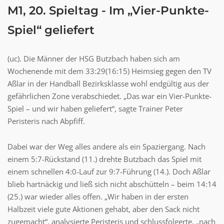
M1, 20. Spieltag - Im „Vier-Punkte-
Spiel“ geliefert
(uc). Die Männer der HSG Butzbach haben sich am
Wochenende mit dem 33:29(16:15) Heimsieg gegen den TV
Aßlar in der Handball Bezirksklasse wohl endgültig aus der
gefährlichen Zone verabschiedet. „Das war ein Vier-Punkte-
Spiel – und wir haben geliefert“, sagte Trainer Peter
Peristeris nach Abpfiff.
Dabei war der Weg alles andere als ein Spaziergang. Nach
einem 5:7-Rückstand (11.) drehte Butzbach das Spiel mit
einem schnellen 4:0-Lauf zur 9:7-Führung (14.). Doch Aßlar
blieb hartnäckig und ließ sich nicht abschütteln – beim 14:14
(25.) war wieder alles offen. „Wir haben in der ersten
Halbzeit viele gute Aktionen gehabt, aber den Sack nicht
zugemacht“, analysierte Peristeris und schlussfolgerte, „nach