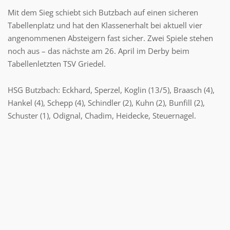
Mit dem Sieg schiebt sich Butzbach auf einen sicheren
Tabellenplatz und hat den Klassenerhalt bei aktuell vier
angenommenen Absteigern fast sicher. Zwei Spiele stehen
noch aus – das nächste am 26. April im Derby beim
Tabellenletzten TSV Griedel.
HSG Butzbach: Eckhard, Sperzel, Koglin (13/5), Braasch (4),
Hankel (4), Schepp (4), Schindler (2), Kuhn (2), Bunfill (2),
Schuster (1), Odignal, Chadim, Heidecke, Steuernagel.