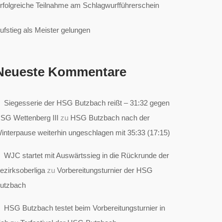
rfolgreiche Teilnahme am Schlagwurfführerschein
ufstieg als Meister gelungen
Neueste Kommentare
Siegesserie der HSG Butzbach reißt – 31:32 gegen
SG Wettenberg III
zu
HSG Butzbach nach der
interpause weiterhin ungeschlagen mit 35:33 (17:15)
WJC startet mit Auswärtssieg in die Rückrunde der
ezirksoberliga
zu
Vorbereitungsturnier der HSG
utzbach
HSG Butzbach testet beim Vorbereitungsturnier in