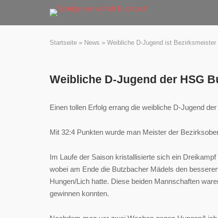
Skip
to
content
Startseite
»
News
»
Weibliche D-Jugend ist Bezirksmeister
Weibliche D-Jugend der HSG Bu
Einen tollen Erfolg errang die weibliche D-Jugend d
Mit 32:4 Punkten wurde man Meister der Bezirksoberli
Im Laufe der Saison kristallisierte sich ein Dreika
wobei am Ende die Butzbacher Mädels den besseren 
Hungen/Lich hatte. Diese beiden Mannschaften waren
gewinnen konnten.