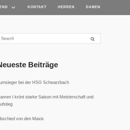
END
KONTAKT
HERREN
DAMEN
Neueste Beiträge
urnsieger bei der HSG Schwarzbach
amen I krönt starke Saison mit Meisterschaft und
ufstieg
bschied von den Maxis