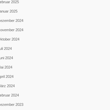
ebruar 2025
anuar 2025
ezember 2024
ovember 2024
ktober 2024
uli 2024
uni 2024
ai 2024
pril 2024
ärz 2024
ebruar 2024
ezember 2023