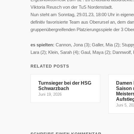
Viktoria Reusch von der TuS Nordenstadt.
Nun steht am Sonntag, 29.01.23, 18:00 Uhr in eigene
definitiv favorisierte Team aus Oberursel an, dem d
gruppenübergreifenden Platzierungsspiele der 3 Ober
es spielten:
Cannon, Jona (3); Galler, Mia (2); Stupp
Lara (2); Klein, Sarah (4); Gaul, Maya (2); Dannwolf, 
RELATED POSTS
Turnsieger bei der HSG
Damen I
Schwarzbach
Saison 
Meister
Juni 19, 2026
Aufstie
Juni 5, 20