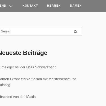
END
KONTAKT
HERREN
DAMEN
Neueste Beiträge
urnsieger bei der HSG Schwarzbach
amen I krönt starke Saison mit Meisterschaft und
ufstieg
bschied von den Maxis