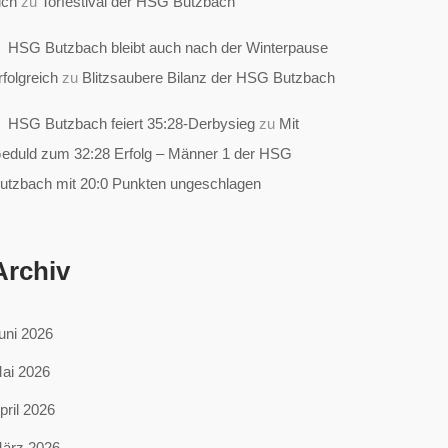
ich
zu
Torfestival der HSG Butzbach
HSG Butzbach bleibt auch nach der Winterpause
rfolgreich
zu
Blitzsaubere Bilanz der HSG Butzbach
HSG Butzbach feiert 35:28-Derbysieg
zu
Mit
eduld zum 32:28 Erfolg – Männer 1 der HSG
utzbach mit 20:0 Punkten ungeschlagen
Archiv
uni 2026
ai 2026
pril 2026
ärz 2026