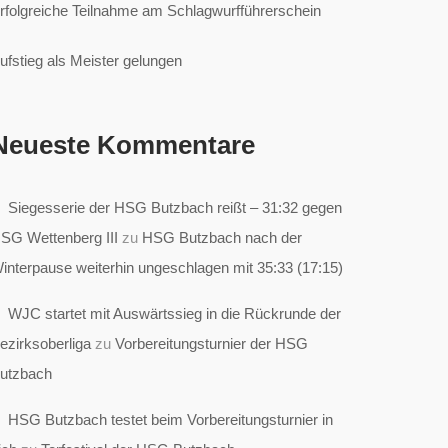
rfolgreiche Teilnahme am Schlagwurfführerschein
ufstieg als Meister gelungen
Neueste Kommentare
Siegesserie der HSG Butzbach reißt – 31:32 gegen
SG Wettenberg III
zu
HSG Butzbach nach der
interpause weiterhin ungeschlagen mit 35:33 (17:15)
WJC startet mit Auswärtssieg in die Rückrunde der
ezirksoberliga
zu
Vorbereitungsturnier der HSG
utzbach
HSG Butzbach testet beim Vorbereitungsturnier in