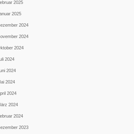
ebruar 2025
anuar 2025
ezember 2024
ovember 2024
ktober 2024
uli 2024
uni 2024
ai 2024
pril 2024
ärz 2024
ebruar 2024
ezember 2023