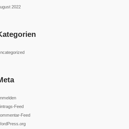
ugust 2022
Kategorien
ncategorized
Meta
nmelden
intrags-Feed
ommentar-Feed
ordPress.org